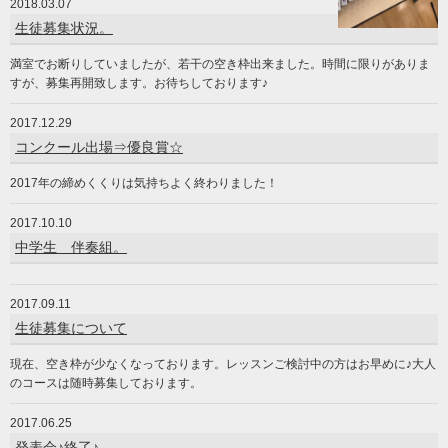
2018.03.07
生徒募集状況。
満室でお断りしていましたが、若干の空き枠出来ました。時間に限りがありま
すが、募集再開致します。お待ちしております♪
2017.12.29
コンクール出場⇒優良賞☆
2017年の締めくくりは気持ちよく終わりました！
2017.10.10
中学生 伴奏組。
2017.09.11
生徒募集について
現在、空き枠が少なくなっております。レッスンご検討中の方はお早めに♪大人
のコースは随時募集しております。
2017.06.25
発表会♪終了♪