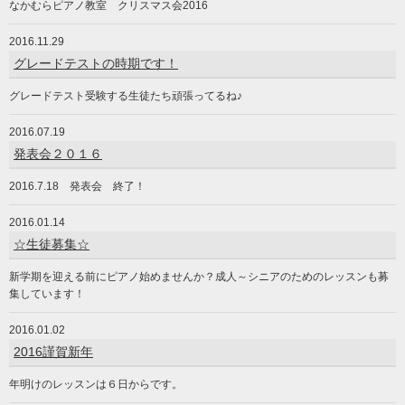
なかむらピアノ教室 クリスマス会2016
2016.11.29
グレードテストの時期です！
グレードテスト受験する生徒たち頑張ってるね♪
2016.07.19
発表会２０１６
2016.7.18 発表会 終了！
2016.01.14
☆生徒募集☆
新学期を迎える前にピアノ始めませんか？成人～シニアのためのレッスンも募
集しています！
2016.01.02
2016謹賀新年
年明けのレッスンは６日からです。