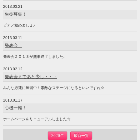
2013.03.21
生徒募集！
ピアノ始めましょ♪
2013.03.11
発表会！
発表会２０１３が無事終了しました。
2013.02.12
発表会まであと少し・・・
みんな必死に練習中！素敵なステージになるといいですね☆
2013.01.17
心機一転！
ホームページをリニューアルしました☆
2026年
最新一覧