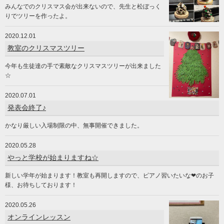
みんなでのクリスマス会が出来ないので、先生と松ぼっく
りでツリーを作ったよ。
2020.12.01
教室のクリスマスツリー
今年も生徒達の手で素敵なクリスマスツリーが出来ました
☆
2020.07.01
発表会終了♪
かなり厳しい入場制限の中、無事開催できました。
2020.05.28
やっと学校が始まりますね☆
新しい学年が始まります！教室も再開しますので、ピアノ習いたいな❤のお子
様、お待ちしております！
2020.05.26
オンラインレッスン