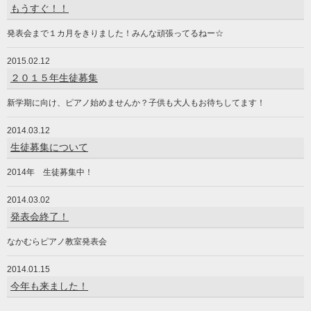
もうすぐ！！
発表会まで１カ月をきりました！みんな頑張ってるねー☆
2015.02.12
２０１５年生徒募集
新学期に向け、ピアノ始めませんか？子供も大人もお待ちしてます！
2014.03.12
生徒募集について
2014年 生徒募集中！
2014.03.02
発表会終了！
なかむらピアノ教室発表会
2014.01.15
今年も来ました！