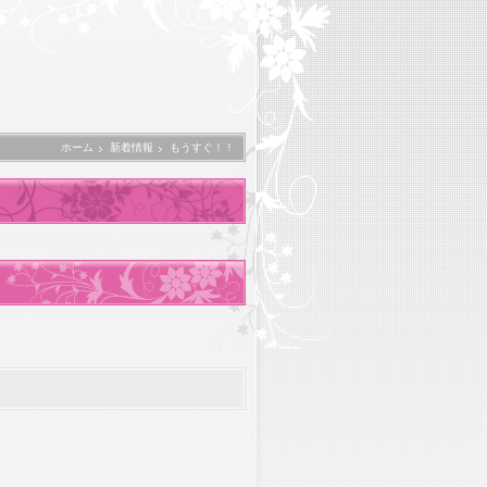
ホーム
新着情報
もうすぐ！！