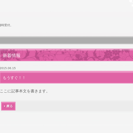
随時受付。
新着情報
2015.06.15
もうすぐ！！
ここに記事本文を書きます。
戻る