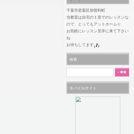
千葉市若葉区加曽利町
当教室は自宅の１室でのレッスンな
ので、とってもアットホーム☆
お気軽にレッスン見学に来て下さい
ね
お待ちしてます
検索
モバイルサイト