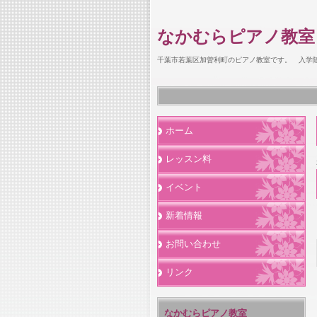
なかむらピアノ教室
千葉市若葉区加曽利町のピアノ教室です。 入学
ホーム
レッスン料
イベント
新着情報
お問い合わせ
リンク
なかむらピアノ教室