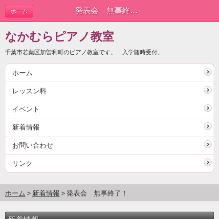
発表会 無事終了！ | 新着情報
ホーム
なかむらピアノ教室
千葉市若葉区加曽利町のピアノ教室です。 入学随時受付。
ホーム
レッスン料
イベント
新着情報
お問い合わせ
リンク
ホーム
新着情報
発表会 無事終了！