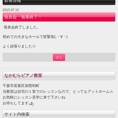
新着情報
2015.07.12
発表会 無事終了！
発表会終了しました。
初めての大きなホールで皆緊張(;・∀・)
よく頑張りました☆
戻る
なかむらピアノ教室
千葉市若葉区加曽利町
当教室は自宅の１室でのレッスンなので、とってもアットホーム☆
お気軽にレッスン見学に来て下さいね
お待ちしてます
サイト内検索