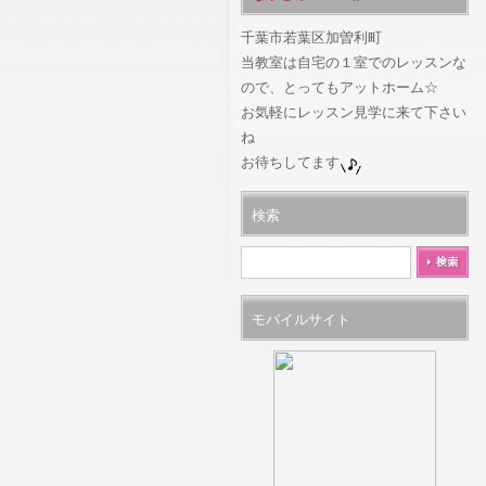
千葉市若葉区加曽利町
当教室は自宅の１室でのレッスンな
ので、とってもアットホーム☆
お気軽にレッスン見学に来て下さい
ね
お待ちしてます
検索
モバイルサイト