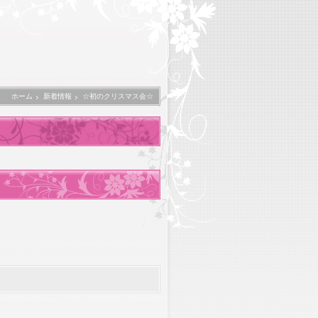
ホーム
新着情報
☆初のクリスマス会☆