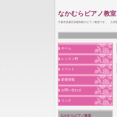
なかむらピアノ教室
千葉市若葉区加曽利町のピアノ教室です。 入学
ホーム
レッスン料
イベント
新着情報
お問い合わせ
リンク
なかむらピアノ教室