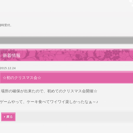
随時受付。
新着情報
2015.12.24
☆初のクリスマス会☆
場所の確保が出来たので、初めてのクリスマス会開催☆
ゲームやって、ケーキ食べてワイワイ楽しかったなぁ～♪
戻る