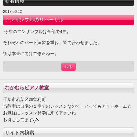
新着情報
2017.06.12
アンサンブルのリハーサル
今年のアンサンブルは全部で4曲。
それぞれのパート練習を重ね、皆で合わせました。
後は本番に向けて修正ねー。
戻る
なかむらピアノ教室
千葉市若葉区加曽利町
当教室は自宅の１室でのレッスンなので、とってもアットホーム☆
お気軽にレッスン見学に来て下さいね
お待ちしてます
サイト内検索