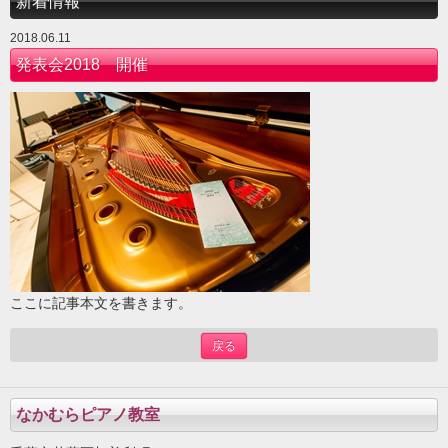
新着情報
2018.06.11
発表会2018 開催
ここに記事本文を書きます。
戻る
なかむらピアノ教室