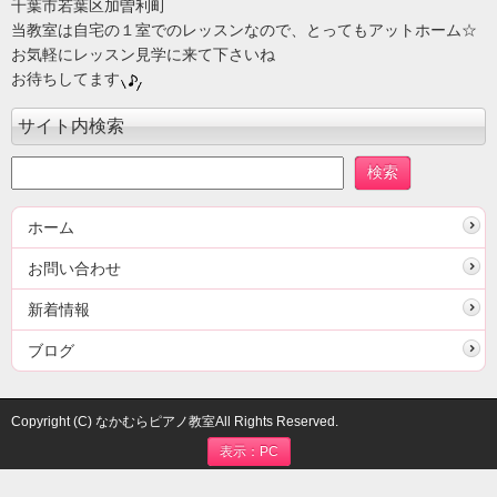
千葉市若葉区加曽利町
当教室は自宅の１室でのレッスンなので、とってもアットホーム☆
お気軽にレッスン見学に来て下さいね
お待ちしてます
サイト内検索
ホーム
お問い合わせ
新着情報
ブログ
Copyright (C) なかむらピアノ教室All Rights Reserved.
表示：PC