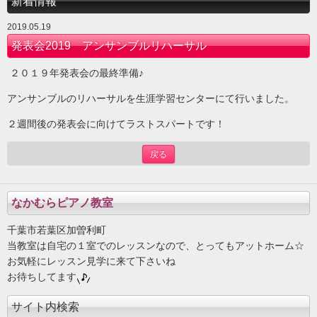
新着情報
2019.05.19
発表会2019 アンサンブルリハーサル
２０１９年発表会の最終準備♪
アンサンブルのリハーサルを生涯学習センターにて行いました。
２週間後の発表会に向けてラストスパートです！
戻る
なかむらピアノ教室
千葉市若葉区加曽利町
当教室は自宅の１室でのレッスンなので、とってもアットホーム☆
お気軽にレッスン見学に来て下さいね
お待ちしてます
サイト内検索