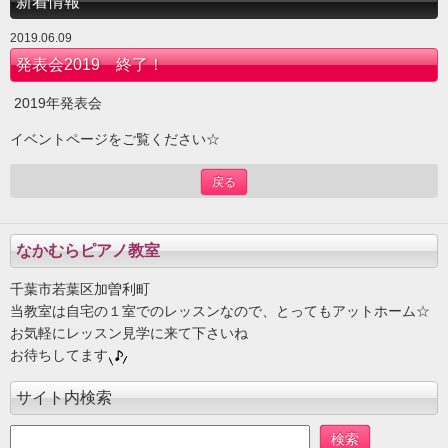
新着情報
2019.06.09
発表会2019 終了！
2019年発表会
イベントページをご覧ください☆
戻る
なかむらピアノ教室
千葉市若葉区加曽利町
当教室は自宅の１室でのレッスンなので、とってもアットホーム☆
お気軽にレッスン見学に来て下さいね
お待ちしてます
サイト内検索